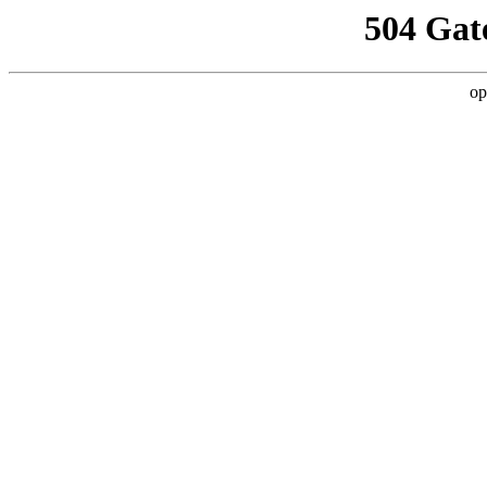
504 Gat
op