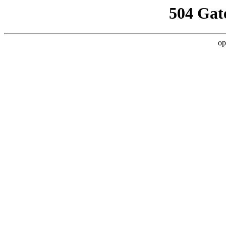
504 Gat
op