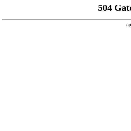
504 Gat
op