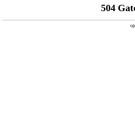
504 Gat
op