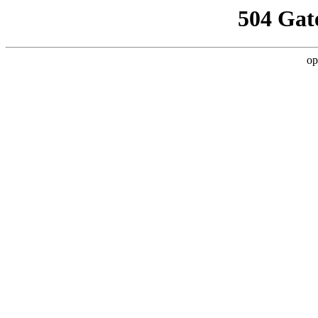
504 Gat
op