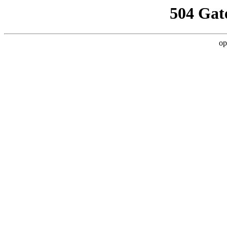
504 Gat
op