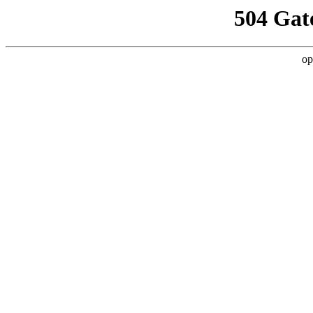
504 Gat
op