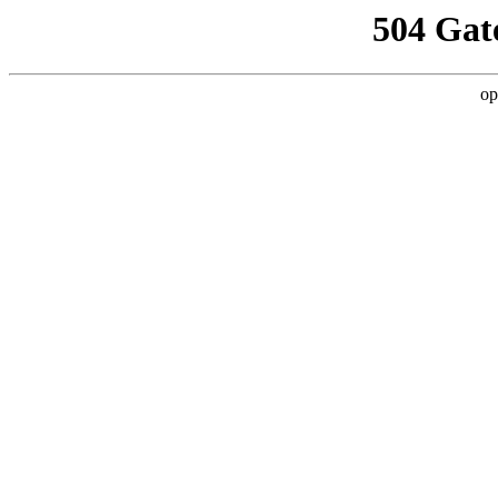
504 Gat
op