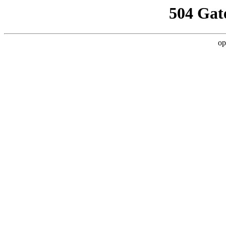
504 Gat
op