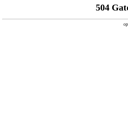
504 Gat
op