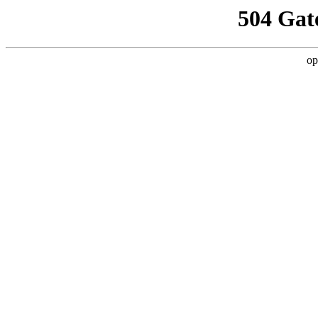
504 Gat
op