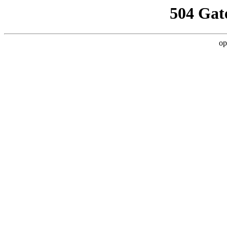
504 Gat
op