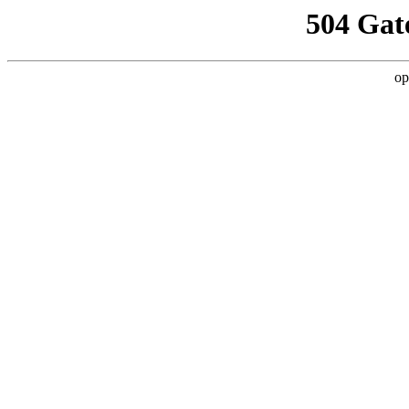
504 Gat
op