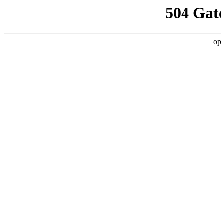
504 Gat
op